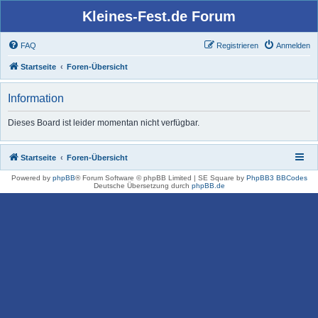
Kleines-Fest.de Forum
FAQ
Registrieren
Anmelden
Startseite
Foren-Übersicht
Information
Dieses Board ist leider momentan nicht verfügbar.
Startseite
Foren-Übersicht
Powered by
phpBB
® Forum Software © phpBB Limited | SE Square by
PhpBB3 BBCodes
Deutsche Übersetzung durch
phpBB.de