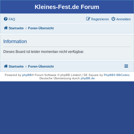
Kleines-Fest.de Forum
FAQ
Registrieren
Anmelden
Startseite
Foren-Übersicht
Information
Dieses Board ist leider momentan nicht verfügbar.
Startseite
Foren-Übersicht
Powered by
phpBB
® Forum Software © phpBB Limited | SE Square by
PhpBB3 BBCodes
Deutsche Übersetzung durch
phpBB.de