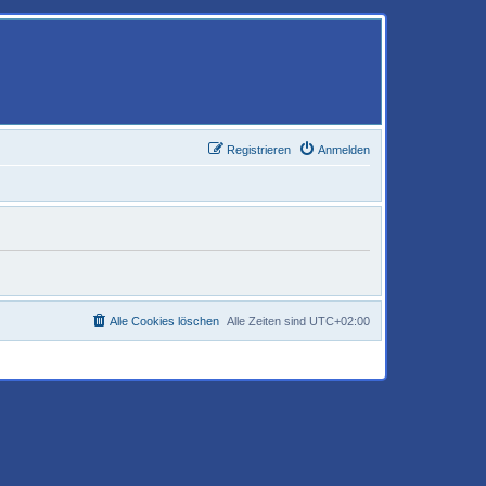
Registrieren
Anmelden
Alle Cookies löschen
Alle Zeiten sind
UTC+02:00