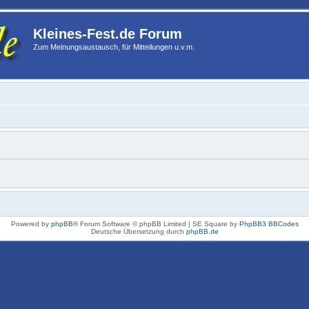
Kleines-Fest.de Forum
Zum Meinungsaustausch, für Mitteilungen u.v.m.
Powered by
phpBB
® Forum Software © phpBB Limited | SE Square by
PhpBB3 BBCodes
Deutsche Übersetzung durch
phpBB.de