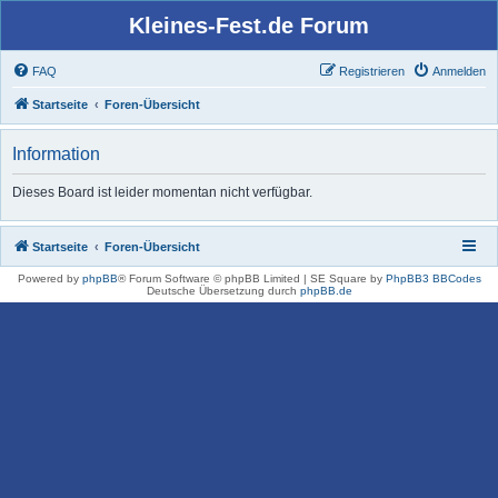
Kleines-Fest.de Forum
FAQ
Registrieren
Anmelden
Startseite
Foren-Übersicht
Information
Dieses Board ist leider momentan nicht verfügbar.
Startseite
Foren-Übersicht
Powered by
phpBB
® Forum Software © phpBB Limited | SE Square by
PhpBB3 BBCodes
Deutsche Übersetzung durch
phpBB.de