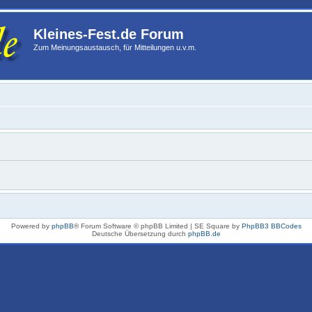
Kleines-Fest.de Forum
Zum Meinungsaustausch, für Mitteilungen u.v.m.
Powered by
phpBB
® Forum Software © phpBB Limited | SE Square by
PhpBB3 BBCodes
Deutsche Übersetzung durch
phpBB.de