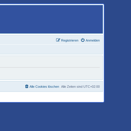
Registrieren
Anmelden
Alle Cookies löschen
Alle Zeiten sind
UTC+02:00