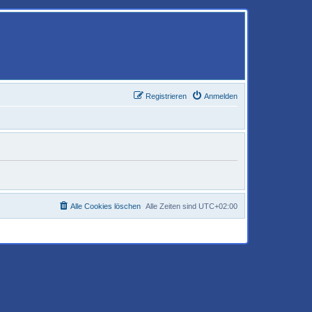
Registrieren
Anmelden
Alle Cookies löschen
Alle Zeiten sind
UTC+02:00