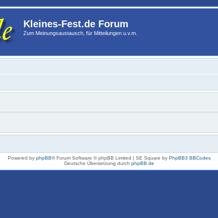
Kleines-Fest.de Forum
Zum Meinungsaustausch, für Mitteilungen u.v.m.
Powered by
phpBB
® Forum Software © phpBB Limited | SE Square by
PhpBB3 BBCodes
Deutsche Übersetzung durch
phpBB.de