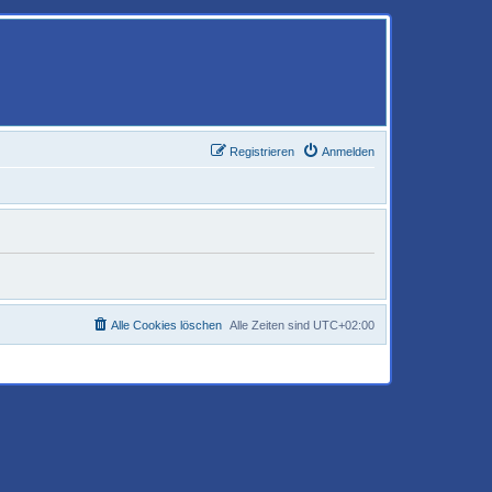
Registrieren
Anmelden
Alle Cookies löschen
Alle Zeiten sind
UTC+02:00