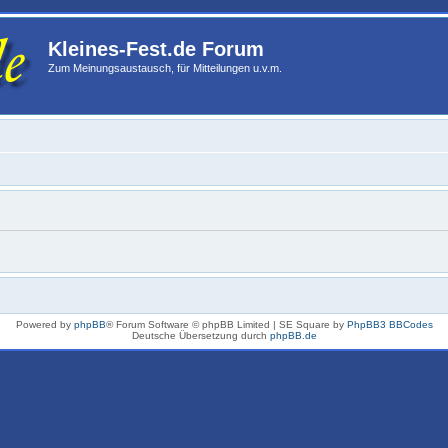
Kleines-Fest.de Forum
Zum Meinungsaustausch, für Mitteilungen u.v.m.
Powered by
phpBB
® Forum Software © phpBB Limited | SE Square by
PhpBB3 BBCodes
Deutsche Übersetzung durch
phpBB.de