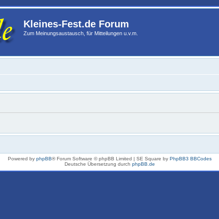
Kleines-Fest.de Forum
Zum Meinungsaustausch, für Mitteilungen u.v.m.
Powered by
phpBB
® Forum Software © phpBB Limited | SE Square by
PhpBB3 BBCodes
Deutsche Übersetzung durch
phpBB.de