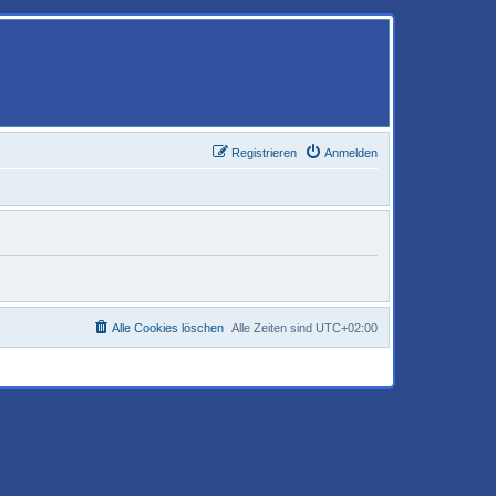
Registrieren
Anmelden
Alle Cookies löschen
Alle Zeiten sind
UTC+02:00