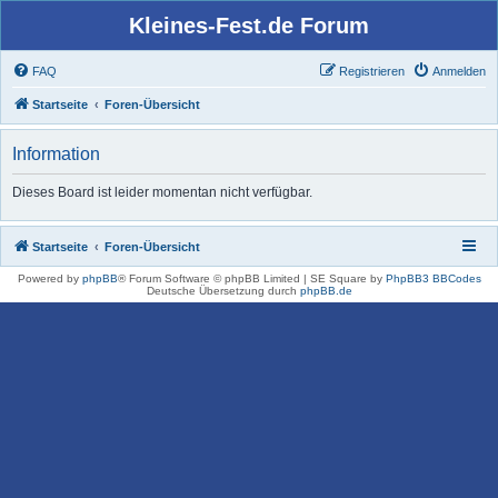
Kleines-Fest.de Forum
FAQ
Registrieren
Anmelden
Startseite
Foren-Übersicht
Information
Dieses Board ist leider momentan nicht verfügbar.
Startseite
Foren-Übersicht
Powered by
phpBB
® Forum Software © phpBB Limited | SE Square by
PhpBB3 BBCodes
Deutsche Übersetzung durch
phpBB.de