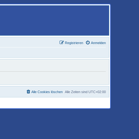
Registrieren
Anmelden
Alle Cookies löschen
Alle Zeiten sind
UTC+02:00