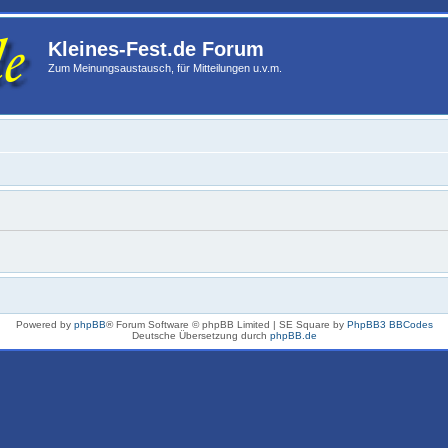
Kleines-Fest.de Forum
Zum Meinungsaustausch, für Mitteilungen u.v.m.
Powered by
phpBB
® Forum Software © phpBB Limited | SE Square by
PhpBB3 BBCodes
Deutsche Übersetzung durch
phpBB.de