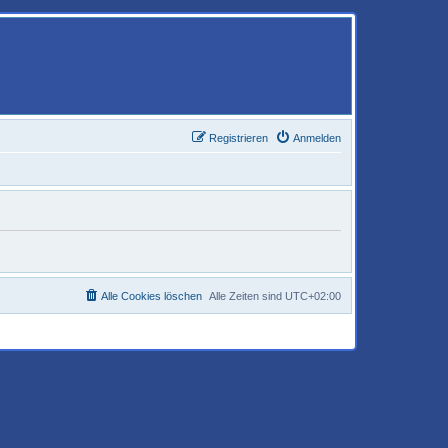
Registrieren
Anmelden
Alle Cookies löschen
Alle Zeiten sind
UTC+02:00