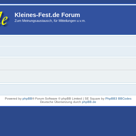
Kleines-Fest.de Forum
Zum Meinungsaustausch, für Mitteilungen u.v.m.
Powered by
phpBB
® Forum Software © phpBB Limited | SE Square by
PhpBB3 BBCodes
Deutsche Übersetzung durch
phpBB.de