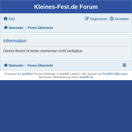
Kleines-Fest.de Forum
FAQ
Registrieren
Anmelden
Startseite
Foren-Übersicht
Information
Dieses Board ist leider momentan nicht verfügbar.
Startseite
Foren-Übersicht
Powered by
phpBB
® Forum Software © phpBB Limited | SE Square by
PhpBB3 BBCodes
Deutsche Übersetzung durch
phpBB.de