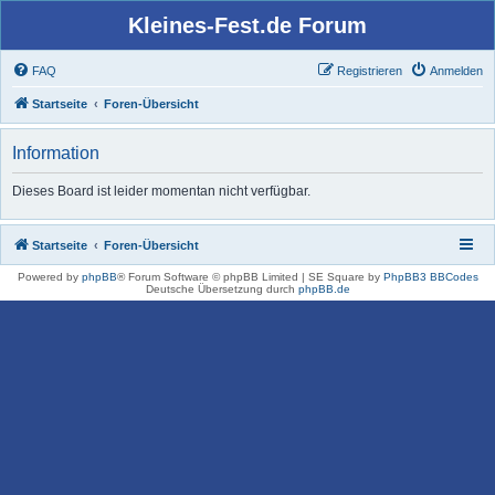
Kleines-Fest.de Forum
FAQ
Registrieren
Anmelden
Startseite
Foren-Übersicht
Information
Dieses Board ist leider momentan nicht verfügbar.
Startseite
Foren-Übersicht
Powered by
phpBB
® Forum Software © phpBB Limited | SE Square by
PhpBB3 BBCodes
Deutsche Übersetzung durch
phpBB.de