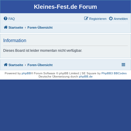
Kleines-Fest.de Forum
FAQ
Registrieren
Anmelden
Startseite
Foren-Übersicht
Information
Dieses Board ist leider momentan nicht verfügbar.
Startseite
Foren-Übersicht
Powered by
phpBB
® Forum Software © phpBB Limited | SE Square by
PhpBB3 BBCodes
Deutsche Übersetzung durch
phpBB.de