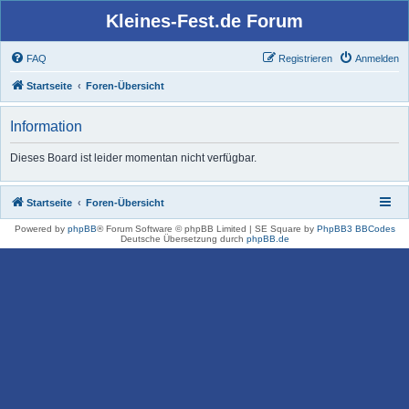
Kleines-Fest.de Forum
FAQ
Registrieren
Anmelden
Startseite
Foren-Übersicht
Information
Dieses Board ist leider momentan nicht verfügbar.
Startseite
Foren-Übersicht
Powered by
phpBB
® Forum Software © phpBB Limited | SE Square by
PhpBB3 BBCodes
Deutsche Übersetzung durch
phpBB.de