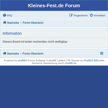
Kleines-Fest.de Forum
FAQ
Registrieren
Anmelden
Startseite
Foren-Übersicht
Information
Dieses Board ist leider momentan nicht verfügbar.
Startseite
Foren-Übersicht
Powered by
phpBB
® Forum Software © phpBB Limited | SE Square by
PhpBB3 BBCodes
Deutsche Übersetzung durch
phpBB.de