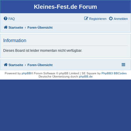
Kleines-Fest.de Forum
FAQ
Registrieren
Anmelden
Startseite
Foren-Übersicht
Information
Dieses Board ist leider momentan nicht verfügbar.
Startseite
Foren-Übersicht
Powered by
phpBB
® Forum Software © phpBB Limited | SE Square by
PhpBB3 BBCodes
Deutsche Übersetzung durch
phpBB.de