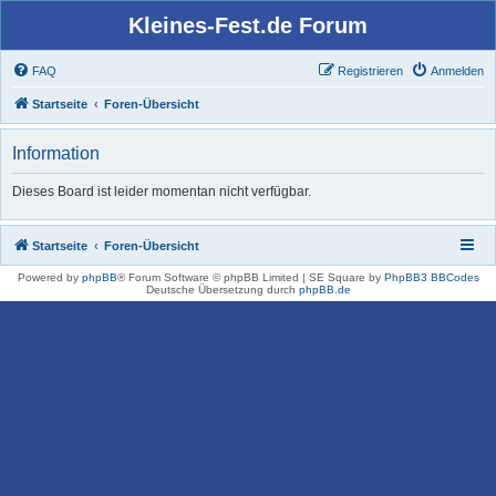
Kleines-Fest.de Forum
FAQ
Registrieren
Anmelden
Startseite
Foren-Übersicht
Information
Dieses Board ist leider momentan nicht verfügbar.
Startseite
Foren-Übersicht
Powered by
phpBB
® Forum Software © phpBB Limited | SE Square by
PhpBB3 BBCodes
Deutsche Übersetzung durch
phpBB.de