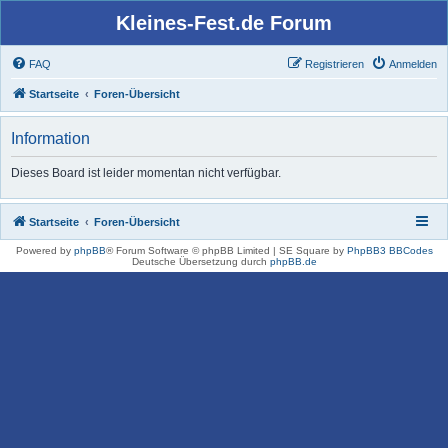
Kleines-Fest.de Forum
FAQ
Registrieren
Anmelden
Startseite
Foren-Übersicht
Information
Dieses Board ist leider momentan nicht verfügbar.
Startseite
Foren-Übersicht
Powered by
phpBB
® Forum Software © phpBB Limited | SE Square by
PhpBB3 BBCodes
Deutsche Übersetzung durch
phpBB.de