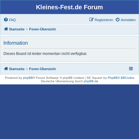
Kleines-Fest.de Forum
FAQ
Registrieren
Anmelden
Startseite
Foren-Übersicht
Information
Dieses Board ist leider momentan nicht verfügbar.
Startseite
Foren-Übersicht
Powered by
phpBB
® Forum Software © phpBB Limited | SE Square by
PhpBB3 BBCodes
Deutsche Übersetzung durch
phpBB.de