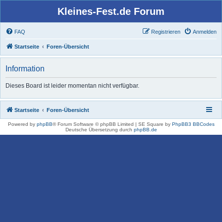
Kleines-Fest.de Forum
FAQ
Registrieren
Anmelden
Startseite
Foren-Übersicht
Information
Dieses Board ist leider momentan nicht verfügbar.
Startseite
Foren-Übersicht
Powered by
phpBB
® Forum Software © phpBB Limited | SE Square by
PhpBB3 BBCodes
Deutsche Übersetzung durch
phpBB.de