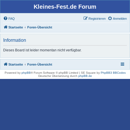
Kleines-Fest.de Forum
FAQ
Registrieren
Anmelden
Startseite
Foren-Übersicht
Information
Dieses Board ist leider momentan nicht verfügbar.
Startseite
Foren-Übersicht
Powered by
phpBB
® Forum Software © phpBB Limited | SE Square by
PhpBB3 BBCodes
Deutsche Übersetzung durch
phpBB.de