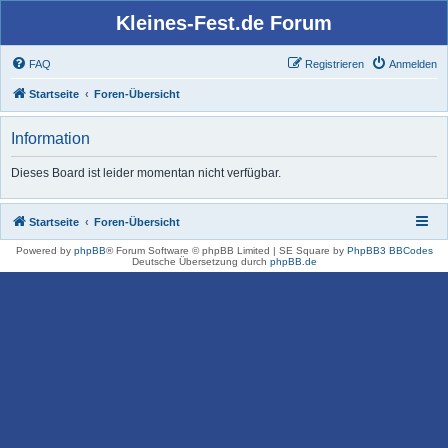
Kleines-Fest.de Forum
FAQ
Registrieren
Anmelden
Startseite
Foren-Übersicht
Information
Dieses Board ist leider momentan nicht verfügbar.
Startseite
Foren-Übersicht
Powered by
phpBB
® Forum Software © phpBB Limited | SE Square by
PhpBB3 BBCodes
Deutsche Übersetzung durch
phpBB.de