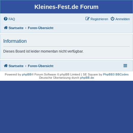
Kleines-Fest.de Forum
FAQ
Registrieren
Anmelden
Startseite
Foren-Übersicht
Information
Dieses Board ist leider momentan nicht verfügbar.
Startseite
Foren-Übersicht
Powered by
phpBB
® Forum Software © phpBB Limited | SE Square by
PhpBB3 BBCodes
Deutsche Übersetzung durch
phpBB.de