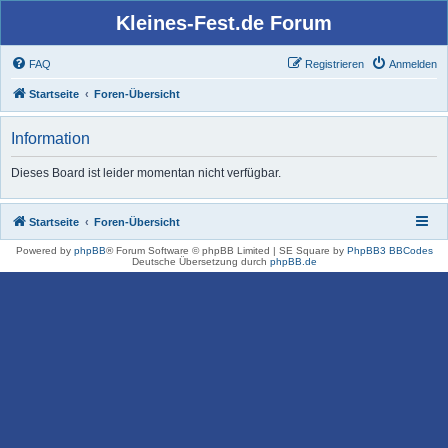
Kleines-Fest.de Forum
FAQ
Registrieren
Anmelden
Startseite
Foren-Übersicht
Information
Dieses Board ist leider momentan nicht verfügbar.
Startseite
Foren-Übersicht
Powered by
phpBB
® Forum Software © phpBB Limited | SE Square by
PhpBB3 BBCodes
Deutsche Übersetzung durch
phpBB.de