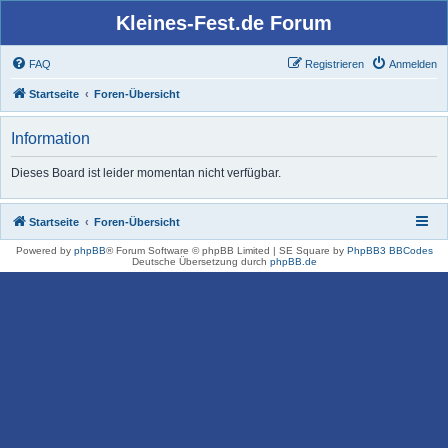
Kleines-Fest.de Forum
FAQ
Registrieren
Anmelden
Startseite
Foren-Übersicht
Information
Dieses Board ist leider momentan nicht verfügbar.
Startseite
Foren-Übersicht
Powered by
phpBB
® Forum Software © phpBB Limited | SE Square by
PhpBB3 BBCodes
Deutsche Übersetzung durch
phpBB.de