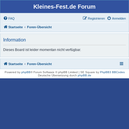
Kleines-Fest.de Forum
FAQ
Registrieren
Anmelden
Startseite
Foren-Übersicht
Information
Dieses Board ist leider momentan nicht verfügbar.
Startseite
Foren-Übersicht
Powered by
phpBB
® Forum Software © phpBB Limited | SE Square by
PhpBB3 BBCodes
Deutsche Übersetzung durch
phpBB.de