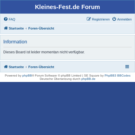
Kleines-Fest.de Forum
FAQ
Registrieren
Anmelden
Startseite
Foren-Übersicht
Information
Dieses Board ist leider momentan nicht verfügbar.
Startseite
Foren-Übersicht
Powered by
phpBB
® Forum Software © phpBB Limited | SE Square by
PhpBB3 BBCodes
Deutsche Übersetzung durch
phpBB.de