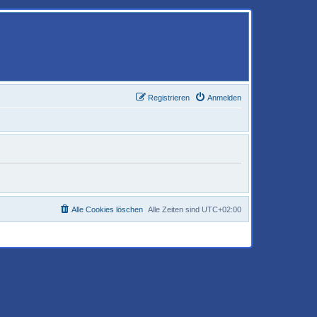
Registrieren
Anmelden
Alle Cookies löschen
Alle Zeiten sind
UTC+02:00