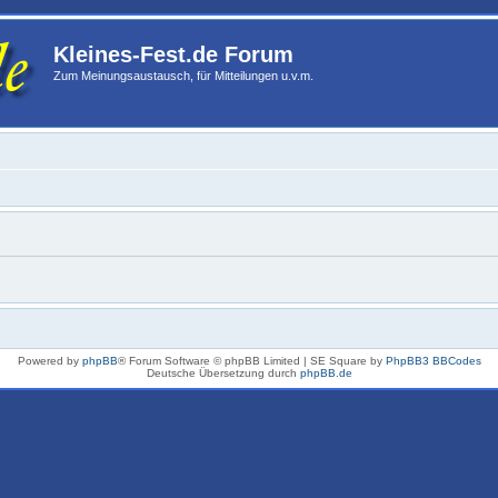
Kleines-Fest.de Forum
Zum Meinungsaustausch, für Mitteilungen u.v.m.
Powered by
phpBB
® Forum Software © phpBB Limited | SE Square by
PhpBB3 BBCodes
Deutsche Übersetzung durch
phpBB.de