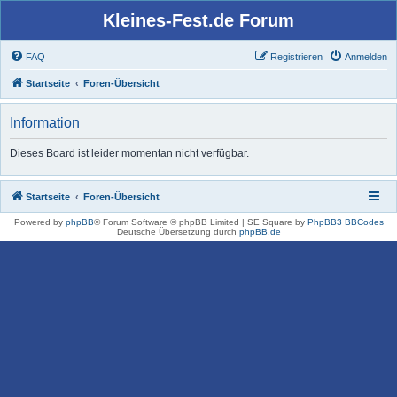
Kleines-Fest.de Forum
FAQ
Registrieren
Anmelden
Startseite
Foren-Übersicht
Information
Dieses Board ist leider momentan nicht verfügbar.
Startseite
Foren-Übersicht
Powered by
phpBB
® Forum Software © phpBB Limited | SE Square by
PhpBB3 BBCodes
Deutsche Übersetzung durch
phpBB.de