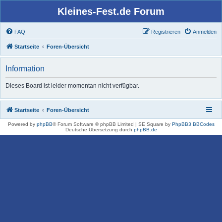
Kleines-Fest.de Forum
FAQ
Registrieren
Anmelden
Startseite
Foren-Übersicht
Information
Dieses Board ist leider momentan nicht verfügbar.
Startseite
Foren-Übersicht
Powered by
phpBB
® Forum Software © phpBB Limited | SE Square by
PhpBB3 BBCodes
Deutsche Übersetzung durch
phpBB.de