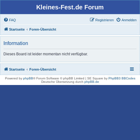
Kleines-Fest.de Forum
FAQ
Registrieren
Anmelden
Startseite
Foren-Übersicht
Information
Dieses Board ist leider momentan nicht verfügbar.
Startseite
Foren-Übersicht
Powered by
phpBB
® Forum Software © phpBB Limited | SE Square by
PhpBB3 BBCodes
Deutsche Übersetzung durch
phpBB.de