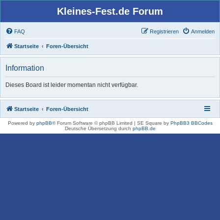
Kleines-Fest.de Forum
FAQ
Registrieren
Anmelden
Startseite
Foren-Übersicht
Information
Dieses Board ist leider momentan nicht verfügbar.
Startseite
Foren-Übersicht
Powered by
phpBB
® Forum Software © phpBB Limited | SE Square by
PhpBB3 BBCodes
Deutsche Übersetzung durch
phpBB.de