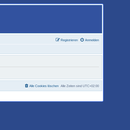
Registrieren
Anmelden
Alle Cookies löschen
Alle Zeiten sind
UTC+02:00