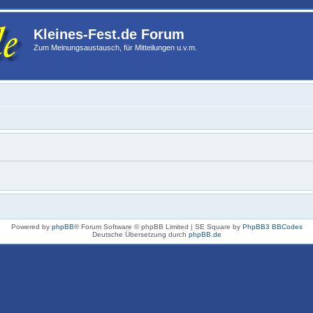
Kleines-Fest.de Forum
Zum Meinungsaustausch, für Mitteilungen u.v.m.
Powered by
phpBB
® Forum Software © phpBB Limited | SE Square by
PhpBB3 BBCodes
Deutsche Übersetzung durch
phpBB.de