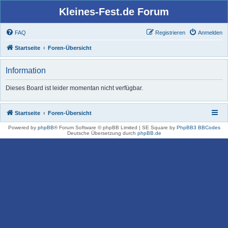
Kleines-Fest.de Forum
FAQ
Registrieren
Anmelden
Startseite
Foren-Übersicht
Information
Dieses Board ist leider momentan nicht verfügbar.
Startseite
Foren-Übersicht
Powered by
phpBB
® Forum Software © phpBB Limited | SE Square by
PhpBB3 BBCodes
Deutsche Übersetzung durch
phpBB.de