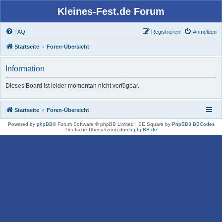
Kleines-Fest.de Forum
FAQ
Registrieren
Anmelden
Startseite
Foren-Übersicht
Information
Dieses Board ist leider momentan nicht verfügbar.
Startseite
Foren-Übersicht
Powered by
phpBB
® Forum Software © phpBB Limited | SE Square by
PhpBB3 BBCodes
Deutsche Übersetzung durch
phpBB.de