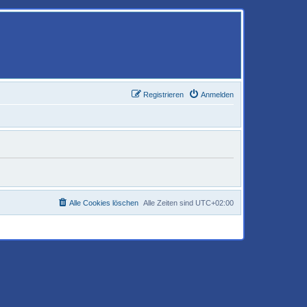
Registrieren
Anmelden
Alle Cookies löschen
Alle Zeiten sind
UTC+02:00