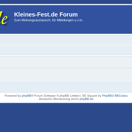
Kleines-Fest.de Forum
Zum Meinungsaustausch, für Mitteilungen u.v.m.
Powered by
phpBB
® Forum Software © phpBB Limited | SE Square by
PhpBB3 BBCodes
Deutsche Übersetzung durch
phpBB.de