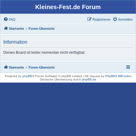
Kleines-Fest.de Forum
FAQ
Registrieren
Anmelden
Startseite
Foren-Übersicht
Information
Dieses Board ist leider momentan nicht verfügbar.
Startseite
Foren-Übersicht
Powered by
phpBB
® Forum Software © phpBB Limited | SE Square by
PhpBB3 BBCodes
Deutsche Übersetzung durch
phpBB.de