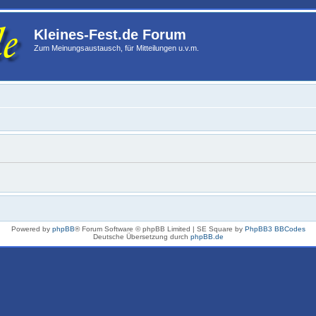
Kleines-Fest.de Forum
Zum Meinungsaustausch, für Mitteilungen u.v.m.
Powered by
phpBB
® Forum Software © phpBB Limited | SE Square by
PhpBB3 BBCodes
Deutsche Übersetzung durch
phpBB.de