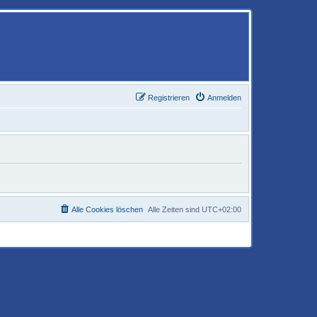
Registrieren
Anmelden
Alle Cookies löschen
Alle Zeiten sind
UTC+02:00