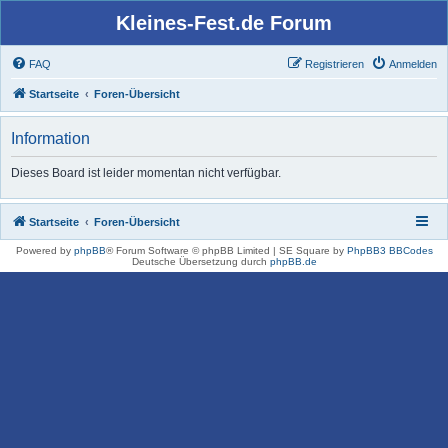
Kleines-Fest.de Forum
FAQ
Registrieren
Anmelden
Startseite
Foren-Übersicht
Information
Dieses Board ist leider momentan nicht verfügbar.
Startseite
Foren-Übersicht
Powered by
phpBB
® Forum Software © phpBB Limited | SE Square by
PhpBB3 BBCodes
Deutsche Übersetzung durch
phpBB.de