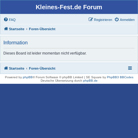
Kleines-Fest.de Forum
FAQ
Registrieren
Anmelden
Startseite
Foren-Übersicht
Information
Dieses Board ist leider momentan nicht verfügbar.
Startseite
Foren-Übersicht
Powered by
phpBB
® Forum Software © phpBB Limited | SE Square by
PhpBB3 BBCodes
Deutsche Übersetzung durch
phpBB.de