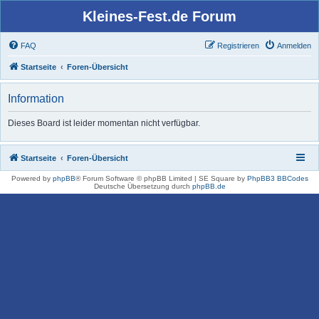
Kleines-Fest.de Forum
FAQ
Registrieren
Anmelden
Startseite
Foren-Übersicht
Information
Dieses Board ist leider momentan nicht verfügbar.
Startseite
Foren-Übersicht
Powered by
phpBB
® Forum Software © phpBB Limited | SE Square by
PhpBB3 BBCodes
Deutsche Übersetzung durch
phpBB.de