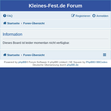
Kleines-Fest.de Forum
FAQ
Registrieren
Anmelden
Startseite
Foren-Übersicht
Information
Dieses Board ist leider momentan nicht verfügbar.
Startseite
Foren-Übersicht
Powered by
phpBB
® Forum Software © phpBB Limited | SE Square by
PhpBB3 BBCodes
Deutsche Übersetzung durch
phpBB.de