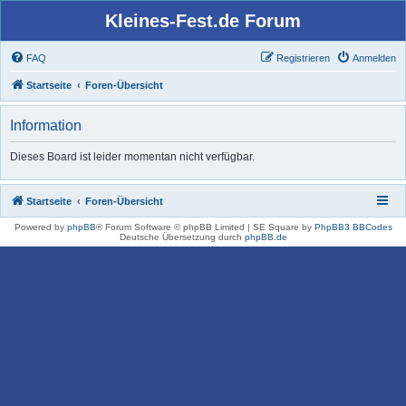
Kleines-Fest.de Forum
FAQ
Registrieren
Anmelden
Startseite
Foren-Übersicht
Information
Dieses Board ist leider momentan nicht verfügbar.
Startseite
Foren-Übersicht
Powered by
phpBB
® Forum Software © phpBB Limited | SE Square by
PhpBB3 BBCodes
Deutsche Übersetzung durch
phpBB.de