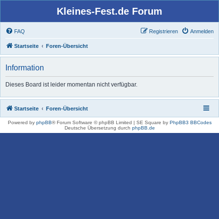
Kleines-Fest.de Forum
FAQ
Registrieren
Anmelden
Startseite
Foren-Übersicht
Information
Dieses Board ist leider momentan nicht verfügbar.
Startseite
Foren-Übersicht
Powered by
phpBB
® Forum Software © phpBB Limited | SE Square by
PhpBB3 BBCodes
Deutsche Übersetzung durch
phpBB.de