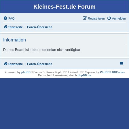
Kleines-Fest.de Forum
FAQ
Registrieren
Anmelden
Startseite
Foren-Übersicht
Information
Dieses Board ist leider momentan nicht verfügbar.
Startseite
Foren-Übersicht
Powered by
phpBB
® Forum Software © phpBB Limited | SE Square by
PhpBB3 BBCodes
Deutsche Übersetzung durch
phpBB.de