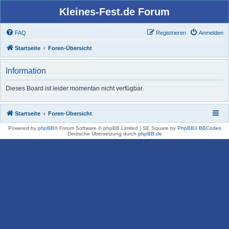
Kleines-Fest.de Forum
FAQ
Registrieren
Anmelden
Startseite
Foren-Übersicht
Information
Dieses Board ist leider momentan nicht verfügbar.
Startseite
Foren-Übersicht
Powered by
phpBB
® Forum Software © phpBB Limited | SE Square by
PhpBB3 BBCodes
Deutsche Übersetzung durch
phpBB.de