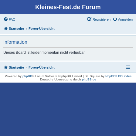
Kleines-Fest.de Forum
FAQ
Registrieren
Anmelden
Startseite
Foren-Übersicht
Information
Dieses Board ist leider momentan nicht verfügbar.
Startseite
Foren-Übersicht
Powered by
phpBB
® Forum Software © phpBB Limited | SE Square by
PhpBB3 BBCodes
Deutsche Übersetzung durch
phpBB.de