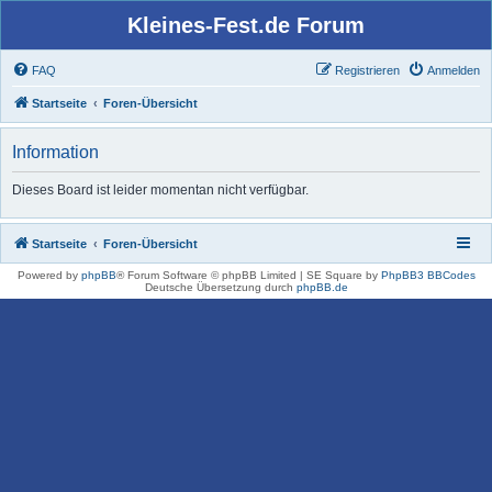
Kleines-Fest.de Forum
FAQ
Registrieren
Anmelden
Startseite
Foren-Übersicht
Information
Dieses Board ist leider momentan nicht verfügbar.
Startseite
Foren-Übersicht
Powered by
phpBB
® Forum Software © phpBB Limited | SE Square by
PhpBB3 BBCodes
Deutsche Übersetzung durch
phpBB.de