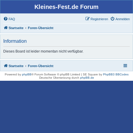
Kleines-Fest.de Forum
FAQ
Registrieren
Anmelden
Startseite
Foren-Übersicht
Information
Dieses Board ist leider momentan nicht verfügbar.
Startseite
Foren-Übersicht
Powered by
phpBB
® Forum Software © phpBB Limited | SE Square by
PhpBB3 BBCodes
Deutsche Übersetzung durch
phpBB.de